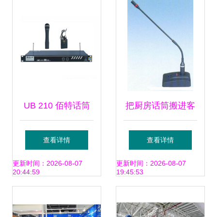
准，重新定义家用
视听的意义
UB 210 佰特话筒
把厨房话筒搬进客
价格与型号规格详
厅一唱 海天HT-
查看详情
查看详情
解 家用视听设备的
D48会议麦克风在
更新时间：2026-08-07
更新时间：2026-08-07
20:44:59
19:45:53
理想选择
家用视听设备中的