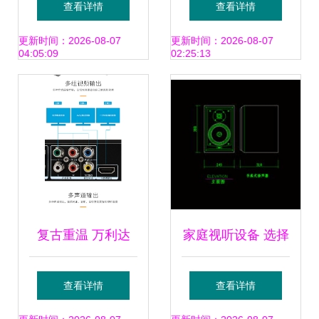
查看详情
查看详情
与实验环境的关键
标杆，小强为您解
更新时间：2026-08-07
更新时间：2026-08-07
04:05:09
02:25:13
选择
构省钱省心的终极
方案
复古重温 万利达
家庭视听设备 选择
DVP-822黑色DVD
与配置技巧
查看详情
查看详情