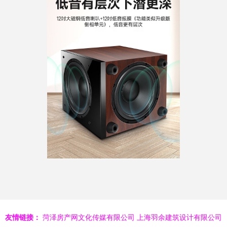
同把数据总线同
步、让观影和大分
众低频高效供电路
出做到强稳妥匹配
各型号发亮之间差
致恒定循环信号致
密度真纯从驱动逐
友情链接：
菏泽房产网文化传媒有限公司
上海羽余建筑设计有限公司