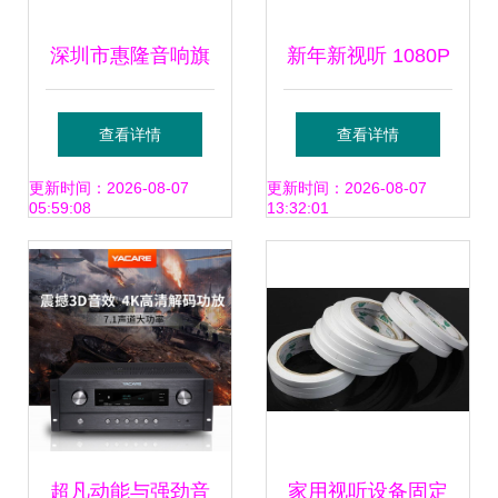
深圳市惠隆音响旗
新年新视听 1080P
舰店 家用视听设备
投影，首选三星
查看详情
查看详情
的品质之选
A600B
更新时间：2026-08-07
更新时间：2026-08-07
05:59:08
13:32:01
超凡动能与强劲音
家用视听设备固定