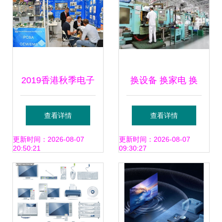
隐性跨界惊艳
2019香港秋季电子
换设备 换家电 换
展 家用视听设备掀
汽车 三部门公布最
查看详情
查看详情
起智能与交互新浪
新进展 家用视听设
更新时间：2026-08-07
更新时间：2026-08-07
20:50:21
09:30:27
潮
备迎来换代升级潮