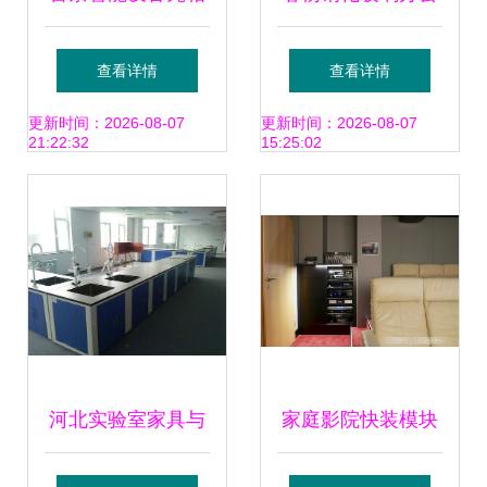
消博会 科技赋能茶
之选——2021新款
查看详情
查看详情
饮标准化与食安心
简约现代家用多功
更新时间：2026-08-07
更新时间：2026-08-07
21:22:32
15:25:02
体验
能电脑桌深度解析
河北实验室家具与
家庭影院快装模块
设备 打造高效科研
私人影院定制的新